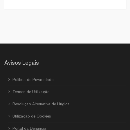
Avisos Legais
Política de Privacidade
Termos de Utilização
Resolução Alternativa de Litígios
Utilização de Cookies
Portal da Denúncia