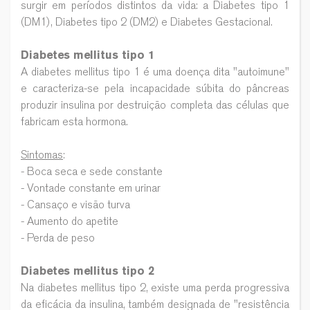
surgir em períodos distintos da vida: a Diabetes tipo 1
(DM1), Diabetes tipo 2 (DM2) e Diabetes Gestacional.
Diabetes mellitus tipo 1
A diabetes mellitus tipo 1 é uma doença dita "autoimune"
e caracteriza-se pela incapacidade súbita do pâncreas
produzir insulina por destruição completa das células que
fabricam esta hormona.
Sintomas
:
- Boca seca e sede constante
- Vontade constante em urinar
- Cansaço e visão turva
- Aumento do apetite
- Perda de peso
Diabetes mellitus tipo 2
Na diabetes mellitus tipo 2, existe uma perda progressiva
da eficácia da insulina, também designada de "resistência