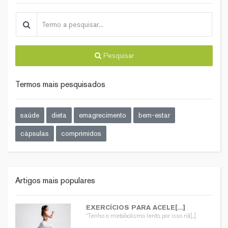
Pesquisar
Termos mais pesquisados
saúde
dieta
emagrecimento
bem-estar
cápsulas
comprimidos
Artigos mais populares
EXERCÍCIOS PARA ACELE[...]
“Tenho o metabolismo lento, por isso nã[...]