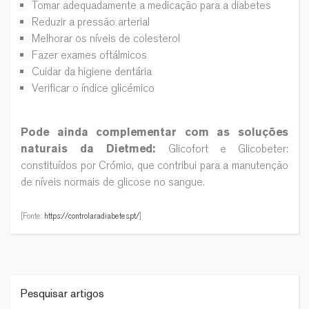
Tomar adequadamente a medicação para a diabetes
Reduzir a pressão arterial
Melhorar os níveis de colesterol
Fazer exames oftálmicos
Cuidar da higiene dentária
Verificar o índice glicémico
Pode ainda complementar com as soluções
naturais da Dietmed:
Glicofort e Glicobeter:
constituídos por Crómio, que contribui para a manutenção
de níveis normais de glicose no sangue.
[Fonte:
https://controlaradiabetes.pt/
]
Pesquisar artigos