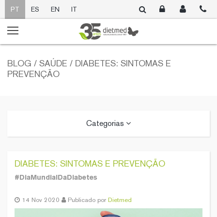
PT
ES
EN
IT
BLOG / SAÚDE / DIABETES: SINTOMAS E
PREVENÇÃO
Categorias
DIABETES: SINTOMAS E PREVENÇÃO
#DiaMundialDaDiabetes
14 Nov 2020
Publicado por
Dietmed